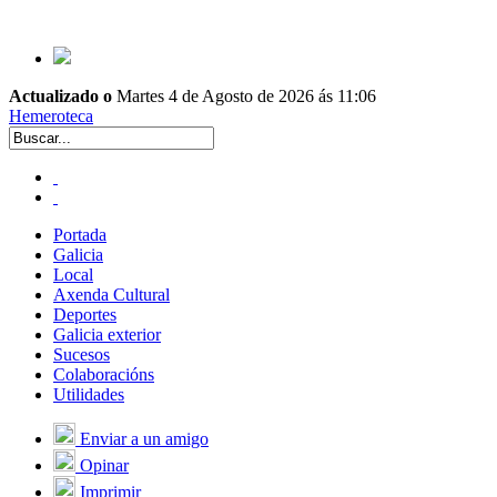
Actualizado o
Martes 4 de Agosto de 2026 ás 11:06
Hemeroteca
Portada
Galicia
Local
Axenda Cultural
Deportes
Galicia exterior
Sucesos
Colaboracións
Utilidades
Enviar a un amigo
Opinar
Imprimir