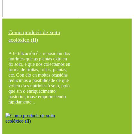
Como producir de xeito
ecolóxico (II)
A fertilización é a reposición dos
nutrintes que as plantas extraen
do solo, e que nos colectamos en
forma de froitas, follas, plantas,
etc. Con elo en moitas ocasións
reducimos a posibilidade de que
volten eses nutrintes ó solo, polo
que sin o enriquecimento
posterior, iriase empobrecendo
rápidamente...