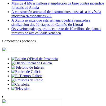
Máis de 4 M€ á mellora e ampliación da base contra incendios
forestais de Antela
A construción artesanal de instrumentos musicais a través da
iniciativa ‘Resonancias 26’
A Xunta avanza que esta semana quedará rematada a
sinalización das 52 etapas do Camiño do Litoral
Os viveiros galegos producen preto de 10 millóns de plantas
forestais de alta calidade xenética
Comentarios pechados.