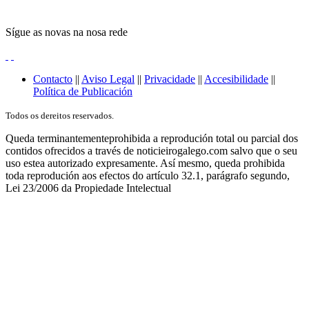
Sígue as novas na nosa rede
Contacto
||
Aviso Legal
||
Privacidade
||
Accesibilidade
||
Política de Publicación
Todos os dereitos reservados.
Queda terminantementeprohibida a reprodución total ou parcial dos
contidos ofrecidos a través de noticieirogalego.com salvo que o seu
uso estea autorizado expresamente. Así mesmo, queda prohibida
toda reprodución aos efectos do artículo 32.1, parágrafo segundo,
Lei 23/2006 da Propiedade Intelectual