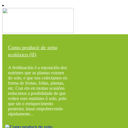
Como producir de xeito
ecolóxico (II)
A fertilización é a reposición dos
nutrintes que as plantas extraen
do solo, e que nos colectamos en
forma de froitas, follas, plantas,
etc. Con elo en moitas ocasións
reducimos a posibilidade de que
volten eses nutrintes ó solo, polo
que sin o enriquecimento
posterior, iriase empobrecendo
rápidamente...