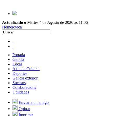
Actualizado o
Martes 4 de Agosto de 2026 ás 11:06
Hemeroteca
Portada
Galicia
Local
Axenda Cultural
Deportes
Galicia exterior
Sucesos
Colaboracións
Utilidades
Enviar a un amigo
Opinar
Imprimir