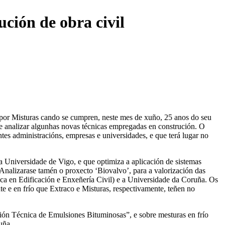
ución de obra civil
 por Misturas cando se cumpren, neste mes de xuño, 25 anos do seu
, e analizar algunhas novas técnicas empregadas en construción. O
ntes administracións, empresas e universidades, e que terá lugar no
a Universidade de Vigo, e que optimiza a aplicación de sistemas
. Analizarase tamén o proxecto ‘Biovalvo’, para a valorización das
ca en Edificación e Enxeñería Civil) e a Universidade da Coruña. Os
nte e en frío que Extraco e Misturas, respectivamente, teñen no
ción Técnica de Emulsiones Bituminosas”, e sobre mesturas en frío
uña.