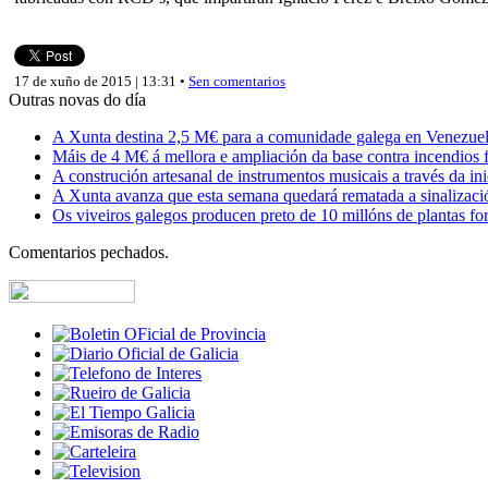
17 de xuño de 2015 | 13:31 •
Sen comentarios
Outras novas do día
A Xunta destina 2,5 M€ para a comunidade galega en Venezuela,
Máis de 4 M€ á mellora e ampliación da base contra incendios f
A construción artesanal de instrumentos musicais a través da in
A Xunta avanza que esta semana quedará rematada a sinalizaci
Os viveiros galegos producen preto de 10 millóns de plantas fore
Comentarios pechados.