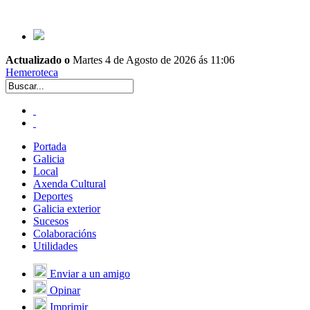
Actualizado o
Martes 4 de Agosto de 2026 ás 11:06
Hemeroteca
Portada
Galicia
Local
Axenda Cultural
Deportes
Galicia exterior
Sucesos
Colaboracións
Utilidades
Enviar a un amigo
Opinar
Imprimir