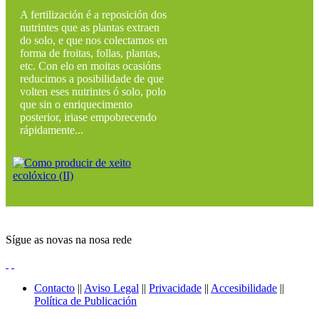
A fertilización é a reposición dos
nutrintes que as plantas extraen
do solo, e que nos colectamos en
forma de froitas, follas, plantas,
etc. Con elo en moitas ocasións
reducimos a posibilidade de que
volten eses nutrintes ó solo, polo
que sin o enriquecimento
posterior, iriase empobrecendo
rápidamente...
Sígue as novas na nosa rede
Contacto
||
Aviso Legal
||
Privacidade
||
Accesibilidade
||
Política de Publicación