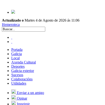
Actualizado o
Martes 4 de Agosto de 2026 ás 11:06
Hemeroteca
Portada
Galicia
Local
Axenda Cultural
Deportes
Galicia exterior
Sucesos
Colaboracións
Utilidades
Enviar a un amigo
Opinar
Imprimir