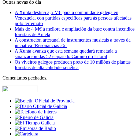
Outras novas do día
A Xunta destina 2,5 M€ para a comunidade galega en
Venezuela, con partidas específicas para ás persoas afectadas
polo terremoto
Máis de 4 M€ á mellora e ampliación da base contra incendios
forestais de Antela
A construción artesanal de instrumentos musicais a través da
iniciativa ‘Resonancias 26’
A Xunta avanza que esta semana quedará rematada a
sinalización das 52 etapas do Camiño do Litoral
Os viveiros galegos producen preto de 10 millóns de plantas
forestais de alta calidade xenética
Comentarios pechados.