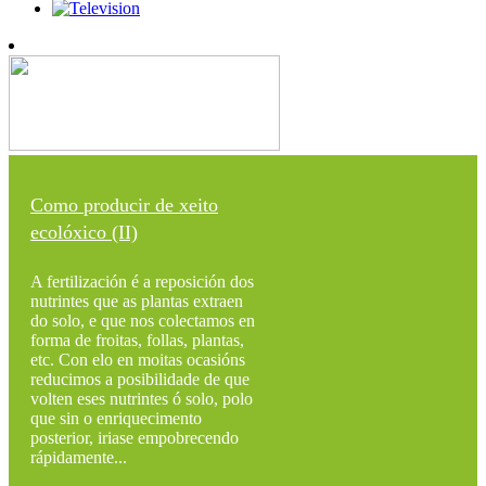
Como producir de xeito
ecolóxico (II)
A fertilización é a reposición dos
nutrintes que as plantas extraen
do solo, e que nos colectamos en
forma de froitas, follas, plantas,
etc. Con elo en moitas ocasións
reducimos a posibilidade de que
volten eses nutrintes ó solo, polo
que sin o enriquecimento
posterior, iriase empobrecendo
rápidamente...