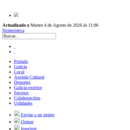
Actualizado o
Martes 4 de Agosto de 2026 ás 11:06
Hemeroteca
Portada
Galicia
Local
Axenda Cultural
Deportes
Galicia exterior
Sucesos
Colaboracións
Utilidades
Enviar a un amigo
Opinar
Imprimir