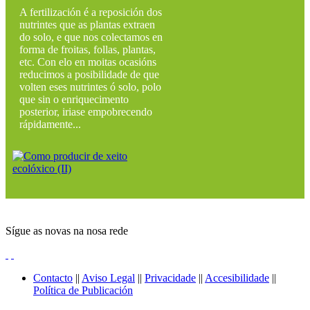
A fertilización é a reposición dos
nutrintes que as plantas extraen
do solo, e que nos colectamos en
forma de froitas, follas, plantas,
etc. Con elo en moitas ocasións
reducimos a posibilidade de que
volten eses nutrintes ó solo, polo
que sin o enriquecimento
posterior, iriase empobrecendo
rápidamente...
Sígue as novas na nosa rede
Contacto
||
Aviso Legal
||
Privacidade
||
Accesibilidade
||
Política de Publicación