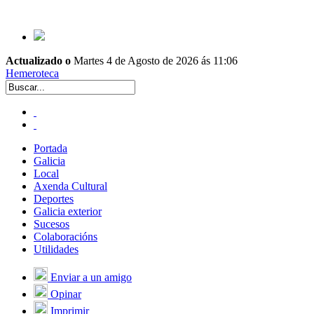
Actualizado o
Martes 4 de Agosto de 2026 ás 11:06
Hemeroteca
Portada
Galicia
Local
Axenda Cultural
Deportes
Galicia exterior
Sucesos
Colaboracións
Utilidades
Enviar a un amigo
Opinar
Imprimir