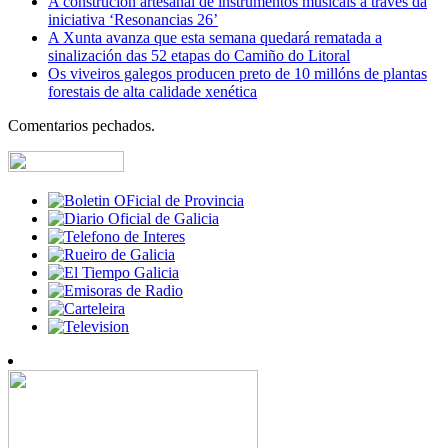
A construción artesanal de instrumentos musicais a través da
iniciativa ‘Resonancias 26’
A Xunta avanza que esta semana quedará rematada a
sinalización das 52 etapas do Camiño do Litoral
Os viveiros galegos producen preto de 10 millóns de plantas
forestais de alta calidade xenética
Comentarios pechados.