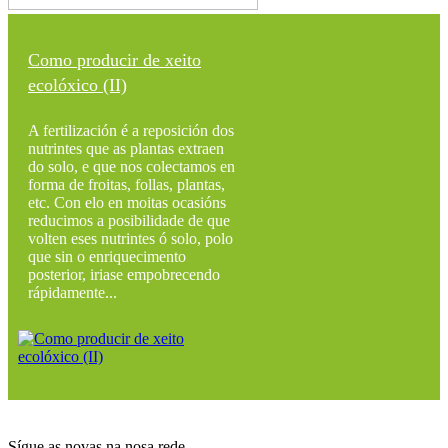
Como producir de xeito
ecolóxico (II)
A fertilización é a reposición dos
nutrintes que as plantas extraen
do solo, e que nos colectamos en
forma de froitas, follas, plantas,
etc. Con elo en moitas ocasións
reducimos a posibilidade de que
volten eses nutrintes ó solo, polo
que sin o enriquecimento
posterior, iriase empobrecendo
rápidamente...
Sígue as novas na nosa rede