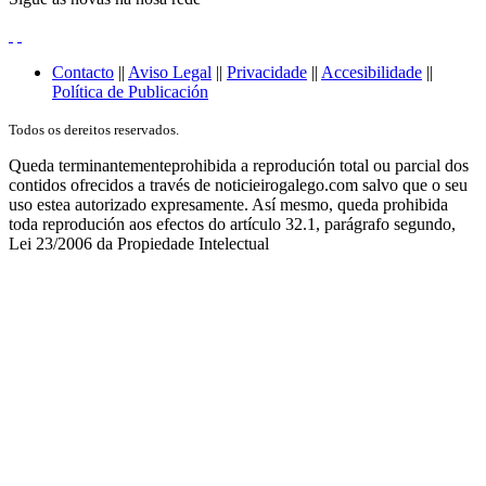
Contacto
||
Aviso Legal
||
Privacidade
||
Accesibilidade
||
Política de Publicación
Todos os dereitos reservados.
Queda terminantementeprohibida a reprodución total ou parcial dos
contidos ofrecidos a través de noticieirogalego.com salvo que o seu
uso estea autorizado expresamente. Así mesmo, queda prohibida
toda reprodución aos efectos do artículo 32.1, parágrafo segundo,
Lei 23/2006 da Propiedade Intelectual