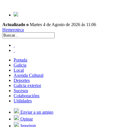
Actualizado o
Martes 4 de Agosto de 2026 ás 11:06
Hemeroteca
Portada
Galicia
Local
Axenda Cultural
Deportes
Galicia exterior
Sucesos
Colaboracións
Utilidades
Enviar a un amigo
Opinar
Imprimir