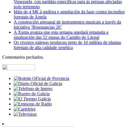
Venezuela, con partidas específicas para ás persoas afectadas
polo terremoto
Máis de 4 M€ á mellora e ampliación da base contra incendios
forestais de Antela
A construción artesanal de instrumentos musicais a través da
iniciativa ‘Resonancias 26’
A Xunta avanza que esta semana quedará rematada a
sinalización das 52 etapas do Camiño do Litoral
Os viveiros galegos producen preto de 10 millóns de plantas
forestais de alta calidade xenética
Comentarios pechados.