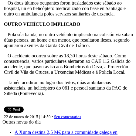
Os dous últimos ocupantes foron trasladados este sábado ao
hospital, un en helicóptero medicalizado con base en Santiago e
outro en ambulancia polos servizos sanitarios de urxencia.
OUTRO VEHÍCULO IMPLICADO
Pola súa banda, no outro vehículo implicado na colisión viaxaban
dúas persoas, un home e un menor, que resultaron ilesos, segundo
apuntaron axentes da Garda Civil de Tráfico.
O accidente ocorreu sobre as 18,30 horas deste sábado. Como
consecuencia, varios particulares alertaron ao CAE 112 Galicia do
accidente, que pasou aviso aos Bombeiros do Deza, a Protección
Civil de Vila de Cruces, a Urxencias Médicas e á Policía Local.
Tamén acudiron ao lugar dos feitos, dúas ambulancias
asistenciais, un helicóptero do 061 e persoal sanitario da PAC de
Silleda (Pontevedra).
22 de marzo de 2015 | 14:50 •
Sen comentarios
Outras novas do día
A Xunta destina 2,5 M€ para a comunidade galega en