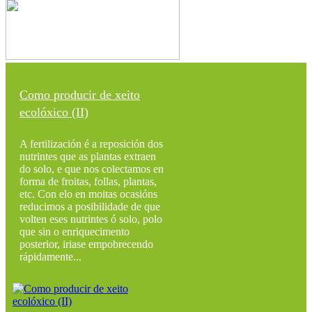
Como producir de xeito
ecolóxico (II)
A fertilización é a reposición dos
nutrintes que as plantas extraen
do solo, e que nos colectamos en
forma de froitas, follas, plantas,
etc. Con elo en moitas ocasións
reducimos a posibilidade de que
volten eses nutrintes ó solo, polo
que sin o enriquecimento
posterior, iriase empobrecendo
rápidamente...