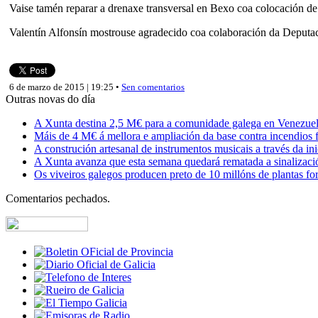
Vaise tamén reparar a drenaxe transversal en Bexo coa colocación de
Valentín Alfonsín mostrouse agradecido coa colaboración da Deputaci
6 de marzo de 2015 | 19:25 •
Sen comentarios
Outras novas do día
A Xunta destina 2,5 M€ para a comunidade galega en Venezuela,
Máis de 4 M€ á mellora e ampliación da base contra incendios f
A construción artesanal de instrumentos musicais a través da in
A Xunta avanza que esta semana quedará rematada a sinalizaci
Os viveiros galegos producen preto de 10 millóns de plantas fore
Comentarios pechados.