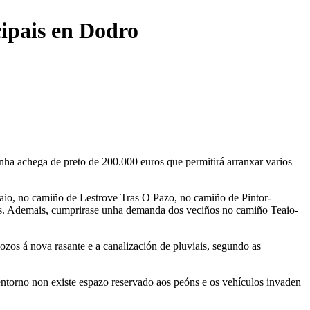
cipais en Dodro
ha achega de preto de 200.000 euros que permitirá arranxar varios
Teaio, no camiño de Lestrove Tras O Pazo, no camiño de Pintor-
nos. Ademais, cumprirase unha demanda dos veciños no camiño Teaio-
ozos á nova rasante e a canalización de pluviais, segundo as
ntorno non existe espazo reservado aos peóns e os vehículos invaden