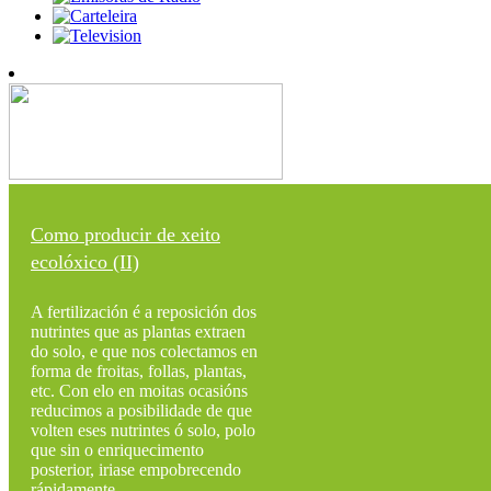
Como producir de xeito
ecolóxico (II)
A fertilización é a reposición dos
nutrintes que as plantas extraen
do solo, e que nos colectamos en
forma de froitas, follas, plantas,
etc. Con elo en moitas ocasións
reducimos a posibilidade de que
volten eses nutrintes ó solo, polo
que sin o enriquecimento
posterior, iriase empobrecendo
rápidamente...