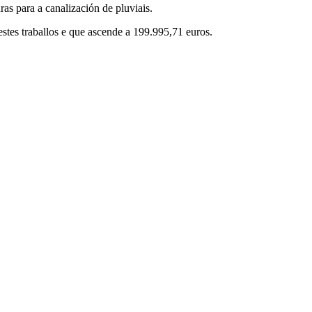
s para a canalización de pluviais.
stes traballos e que ascende a 199.995,71 euros.