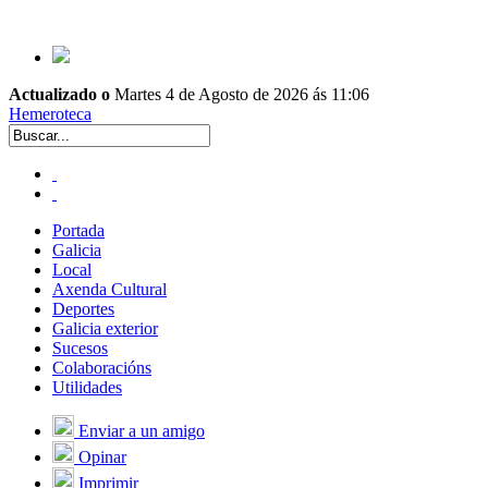
Actualizado o
Martes 4 de Agosto de 2026 ás 11:06
Hemeroteca
Portada
Galicia
Local
Axenda Cultural
Deportes
Galicia exterior
Sucesos
Colaboracións
Utilidades
Enviar a un amigo
Opinar
Imprimir