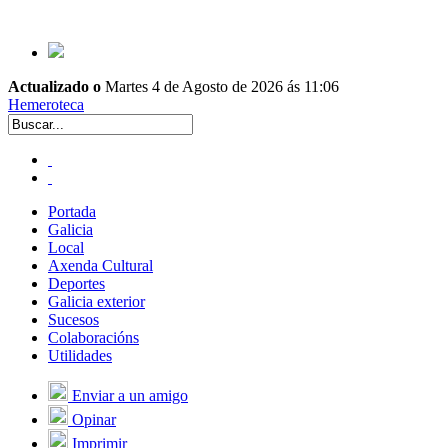
Actualizado o
Martes 4 de Agosto de 2026 ás 11:06
Hemeroteca
Portada
Galicia
Local
Axenda Cultural
Deportes
Galicia exterior
Sucesos
Colaboracións
Utilidades
Enviar a un amigo
Opinar
Imprimir