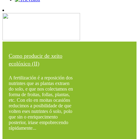
Como producir de xeito
ecolóxico (II)
A fertilización é a reposición dos
nutrintes que as plantas extraen
do solo, e que nos colectamos en
forma de froitas, follas, plantas,
etc. Con elo en moitas ocasións
reducimos a posibilidade de que
volten eses nutrintes ó solo, polo
que sin o enriquecimento
posterior, iriase empobrecendo
rápidamente...