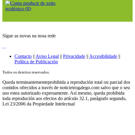
Sígue as novas na nosa rede
Contacto
||
Aviso Legal
||
Privacidade
||
Accesibilidade
||
Política de Publicación
Todos os dereitos reservados.
Queda terminantementeprohibida a reprodución total ou parcial dos
contidos ofrecidos a través de noticieirogalego.com salvo que o seu
uso estea autorizado expresamente. Así mesmo, queda prohibida
toda reprodución aos efectos do artículo 32.1, parágrafo segundo,
Lei 23/2006 da Propiedade Intelectual