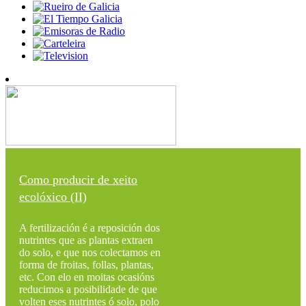
Como producir de xeito
ecolóxico (II)
A fertilización é a reposición dos
nutrintes que as plantas extraen
do solo, e que nos colectamos en
forma de froitas, follas, plantas,
etc. Con elo en moitas ocasións
reducimos a posibilidade de que
volten eses nutrintes ó solo, polo