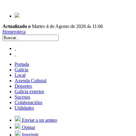
Actualizado o
Martes 4 de Agosto de 2026 ás 11:06
Hemeroteca
Portada
Galicia
Local
Axenda Cultural
Deportes
Galicia exterior
Sucesos
Colaboracións
Utilidades
Enviar a un amigo
Opinar
Imprimir