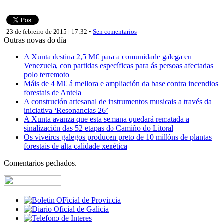
23 de febreiro de 2015 | 17:32 •
Sen comentarios
Outras novas do día
A Xunta destina 2,5 M€ para a comunidade galega en
Venezuela, con partidas específicas para ás persoas afectadas
polo terremoto
Máis de 4 M€ á mellora e ampliación da base contra incendios
forestais de Antela
A construción artesanal de instrumentos musicais a través da
iniciativa ‘Resonancias 26’
A Xunta avanza que esta semana quedará rematada a
sinalización das 52 etapas do Camiño do Litoral
Os viveiros galegos producen preto de 10 millóns de plantas
forestais de alta calidade xenética
Comentarios pechados.