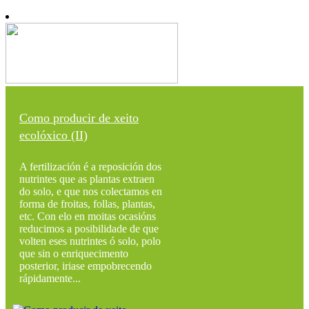
Como producir de xeito
ecolóxico (II)
A fertilización é a reposición dos
nutrintes que as plantas extraen
do solo, e que nos colectamos en
forma de froitas, follas, plantas,
etc. Con elo en moitas ocasións
reducimos a posibilidade de que
volten eses nutrintes ó solo, polo
que sin o enriquecimento
posterior, iriase empobrecendo
rápidamente...