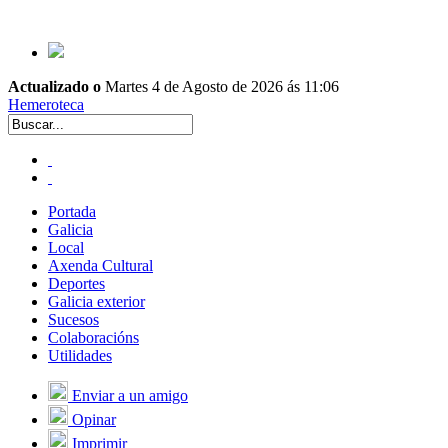
Actualizado o
Martes 4 de Agosto de 2026 ás 11:06
Hemeroteca
Portada
Galicia
Local
Axenda Cultural
Deportes
Galicia exterior
Sucesos
Colaboracións
Utilidades
Enviar a un amigo
Opinar
Imprimir