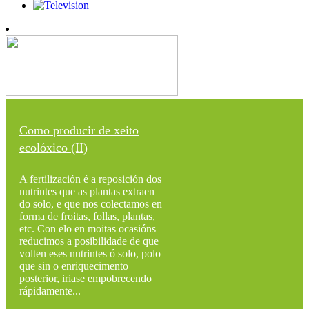
Como producir de xeito
ecolóxico (II)
A fertilización é a reposición dos
nutrintes que as plantas extraen
do solo, e que nos colectamos en
forma de froitas, follas, plantas,
etc. Con elo en moitas ocasións
reducimos a posibilidade de que
volten eses nutrintes ó solo, polo
que sin o enriquecimento
posterior, iriase empobrecendo
rápidamente...