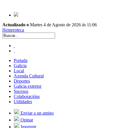
Actualizado o
Martes 4 de Agosto de 2026 ás 11:06
Hemeroteca
Portada
Galicia
Local
Axenda Cultural
Deportes
Galicia exterior
Sucesos
Colaboracións
Utilidades
Enviar a un amigo
Opinar
Imprimir