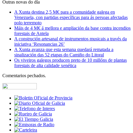
Outras novas do día
A Xunta destina 2,5 M€ para a comunidade galega en
Venezuela, con partidas específicas para ás persoas afectadas
polo terremoto
Máis de 4 M€ á mellora e ampliación da base contra incendios
forestais de Antela
A construción artesanal de instrumentos musicais a través da
iniciativa ‘Resonancias 26’
A Xunta avanza que esta semana quedará rematada a
sinalización das 52 etapas do Camiño do Litoral
Os viveiros galegos producen preto de 10 millóns de plantas
forestais de alta calidade xenética
Comentarios pechados.