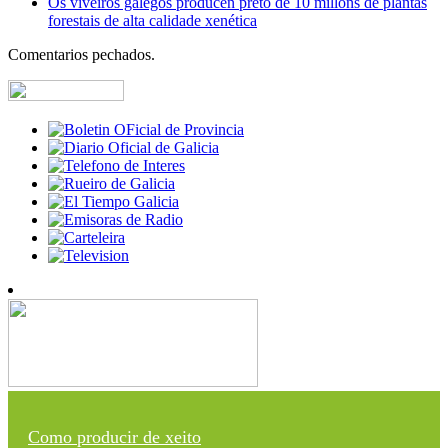
Os viveiros galegos producen preto de 10 millóns de plantas
forestais de alta calidade xenética
Comentarios pechados.
Como producir de xeito