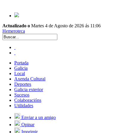
Actualizado o
Martes 4 de Agosto de 2026 ás 11:06
Hemeroteca
Portada
Galicia
Local
Axenda Cultural
Deportes
Galicia exterior
Sucesos
Colaboracións
Utilidades
Enviar a un amigo
Opinar
Imprimir