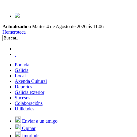
Actualizado o
Martes 4 de Agosto de 2026 ás 11:06
Hemeroteca
Portada
Galicia
Local
Axenda Cultural
Deportes
Galicia exterior
Sucesos
Colaboracións
Utilidades
Enviar a un amigo
Opinar
Imprimir