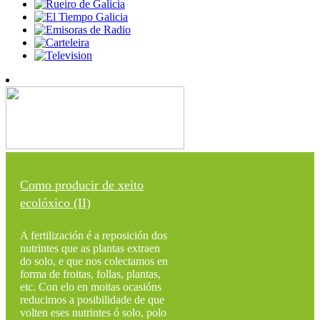
Como producir de xeito
ecolóxico (II)
A fertilización é a reposición dos
nutrintes que as plantas extraen
do solo, e que nos colectamos en
forma de froitas, follas, plantas,
etc. Con elo en moitas ocasións
reducimos a posibilidade de que
volten eses nutrintes ó solo, polo