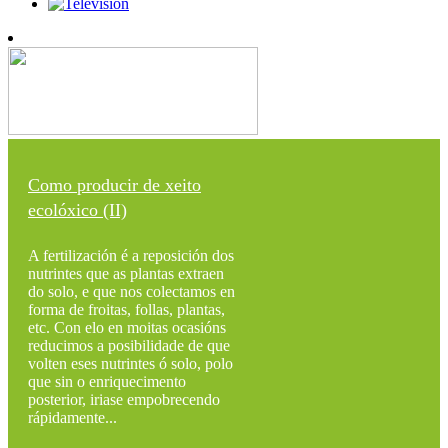
Como producir de xeito
ecolóxico (II)
A fertilización é a reposición dos
nutrintes que as plantas extraen
do solo, e que nos colectamos en
forma de froitas, follas, plantas,
etc. Con elo en moitas ocasións
reducimos a posibilidade de que
volten eses nutrintes ó solo, polo
que sin o enriquecimento
posterior, iriase empobrecendo
rápidamente...