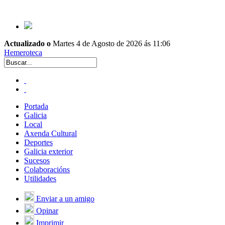
Actualizado o
Martes 4 de Agosto de 2026 ás 11:06
Hemeroteca
Portada
Galicia
Local
Axenda Cultural
Deportes
Galicia exterior
Sucesos
Colaboracións
Utilidades
Enviar a un amigo
Opinar
Imprimir