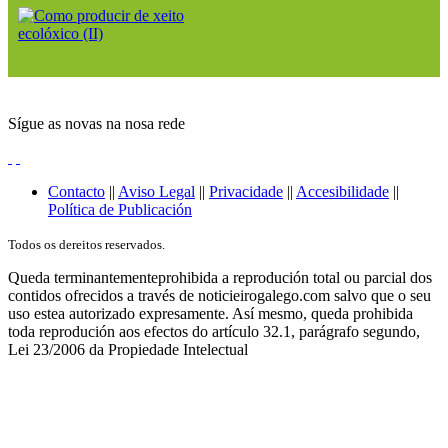
Sígue as novas na nosa rede
Contacto
||
Aviso Legal
||
Privacidade
||
Accesibilidade
||
Política de Publicación
Todos os dereitos reservados.
Queda terminantementeprohibida a reprodución total ou parcial dos
contidos ofrecidos a través de noticieirogalego.com salvo que o seu
uso estea autorizado expresamente. Así mesmo, queda prohibida
toda reprodución aos efectos do artículo 32.1, parágrafo segundo,
Lei 23/2006 da Propiedade Intelectual