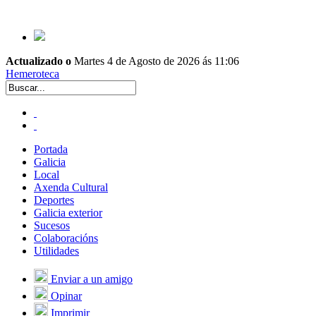
Actualizado o
Martes 4 de Agosto de 2026 ás 11:06
Hemeroteca
Portada
Galicia
Local
Axenda Cultural
Deportes
Galicia exterior
Sucesos
Colaboracións
Utilidades
Enviar a un amigo
Opinar
Imprimir