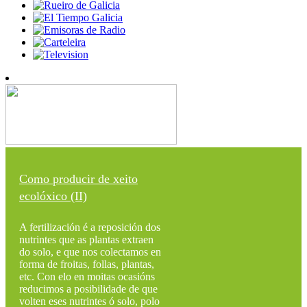
Como producir de xeito
ecolóxico (II)
A fertilización é a reposición dos
nutrintes que as plantas extraen
do solo, e que nos colectamos en
forma de froitas, follas, plantas,
etc. Con elo en moitas ocasións
reducimos a posibilidade de que
volten eses nutrintes ó solo, polo