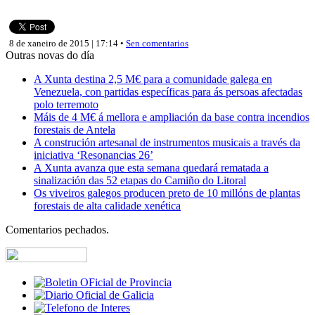
8 de xaneiro de 2015 | 17:14 •
Sen comentarios
Outras novas do día
A Xunta destina 2,5 M€ para a comunidade galega en
Venezuela, con partidas específicas para ás persoas afectadas
polo terremoto
Máis de 4 M€ á mellora e ampliación da base contra incendios
forestais de Antela
A construción artesanal de instrumentos musicais a través da
iniciativa ‘Resonancias 26’
A Xunta avanza que esta semana quedará rematada a
sinalización das 52 etapas do Camiño do Litoral
Os viveiros galegos producen preto de 10 millóns de plantas
forestais de alta calidade xenética
Comentarios pechados.