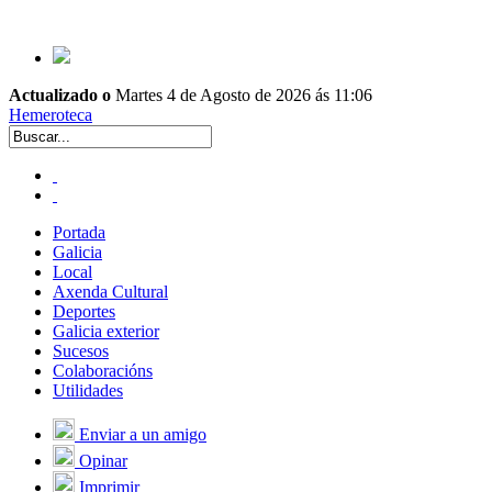
Actualizado o
Martes 4 de Agosto de 2026 ás 11:06
Hemeroteca
Portada
Galicia
Local
Axenda Cultural
Deportes
Galicia exterior
Sucesos
Colaboracións
Utilidades
Enviar a un amigo
Opinar
Imprimir