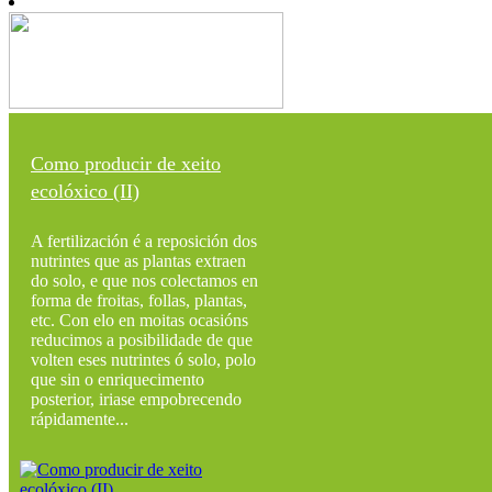
Como producir de xeito
ecolóxico (II)
A fertilización é a reposición dos
nutrintes que as plantas extraen
do solo, e que nos colectamos en
forma de froitas, follas, plantas,
etc. Con elo en moitas ocasións
reducimos a posibilidade de que
volten eses nutrintes ó solo, polo
que sin o enriquecimento
posterior, iriase empobrecendo
rápidamente...