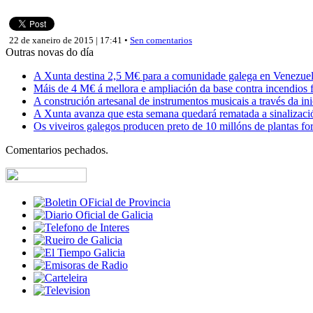
22 de xaneiro de 2015 | 17:41 •
Sen comentarios
Outras novas do día
A Xunta destina 2,5 M€ para a comunidade galega en Venezuela,
Máis de 4 M€ á mellora e ampliación da base contra incendios f
A construción artesanal de instrumentos musicais a través da in
A Xunta avanza que esta semana quedará rematada a sinalizaci
Os viveiros galegos producen preto de 10 millóns de plantas fore
Comentarios pechados.