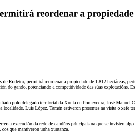
ermitirá reordenar a propiedade 
 de Rodeiro, permitirá reordenar a propiedade de 1.812 hectáreas, pert
ación do gando, potenciando a competitividade das súas explotacións. Es
ado polo delegado territorial da Xunta en Pontevedra, José Manuel Co
da localidade, Luis López. Tamén estiveron presentes na visita o xefe t
rreo a execución da rede de camiños principais na que se invisten algo
n, cos que mantiveron unha xuntanza.