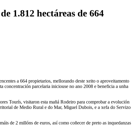
de 1.812 hectáreas de 664
encentes a 664 propietarios, mellorando deste xeito o aproveitamento
ta concentración parcelaria iniciouse no ano 2008 e beneficia a unha
res Tourís, visitaron esta mañá Rodeiro para comprobar a evolución
erritorial de Medio Rural e do Mar, Miguel Dubois, e a xefa do Servizo
 máis de 2 millóns de euros, así como coñecer de preto as inquedanzas