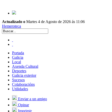
Actualizado o
Martes 4 de Agosto de 2026 ás 11:06
Hemeroteca
Portada
Galicia
Local
Axenda Cultural
Deportes
Galicia exterior
Sucesos
Colaboracións
Utilidades
Enviar a un amigo
Opinar
Imprimir