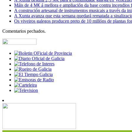
Máis de 4 M€ á mellora e ampliación da base contra incendios f
A construción artesanal de instrumentos musicais a través da in
A Xunta avanza que esta semana quedará rematada a sinalizaci
Os viveiros galegos producen preto de 10 millóns de plantas fore
Comentarios pechados.