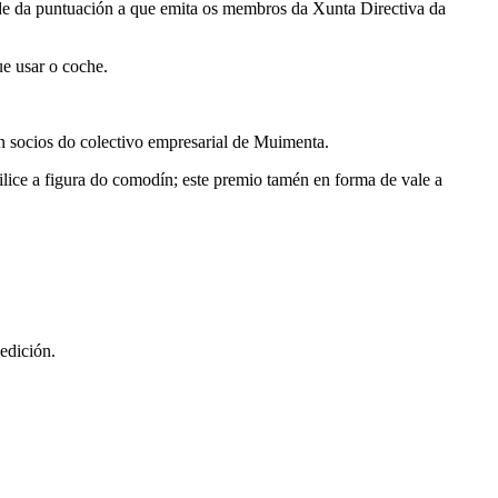
tade da puntuación a que emita os membros da Xunta Directiva da
ue usar o coche.
on socios do colectivo empresarial de Muimenta.
utilice a figura do comodín; este premio tamén en forma de vale a
edición.