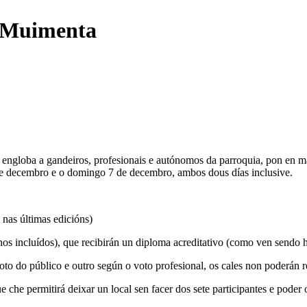
e Muimenta
 engloba a gandeiros, profesionais e autónomos da parroquia, pon en
 de decembro e o domingo 7 de decembro, ambos dous días inclusive.
 nas últimas edicións)
fonos incluídos), que recibirán un diploma acreditativo (como ven sendo 
oto do público e outro según o voto profesional, os cales non poderán
che permitirá deixar un local sen facer dos sete participantes e poder 