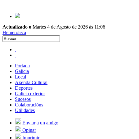
Actualizado o
Martes 4 de Agosto de 2026 ás 11:06
Hemeroteca
Portada
Galicia
Local
Axenda Cultural
Deportes
Galicia exterior
Sucesos
Colaboracións
Utilidades
Enviar a un amigo
Opinar
Imprimir