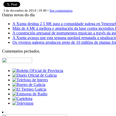
3 de decembro de 2014 | 19:40 •
Sen comentarios
Outras novas do día
A Xunta destina 2,5 M€ para a comunidade galega en Venezuela,
Máis de 4 M€ á mellora e ampliación da base contra incendios f
A construción artesanal de instrumentos musicais a través da in
A Xunta avanza que esta semana quedará rematada a sinalizaci
Os viveiros galegos producen preto de 10 millóns de plantas fore
Comentarios pechados.