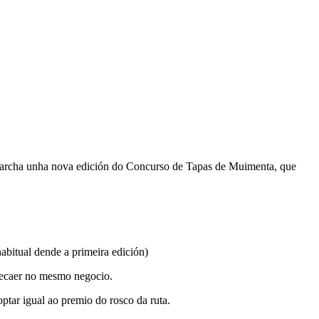
 marcha unha nova edición do Concurso de Tapas de Muimenta, que
habitual dende a primeira edición)
 recaer no mesmo negocio.
optar igual ao premio do rosco da ruta.