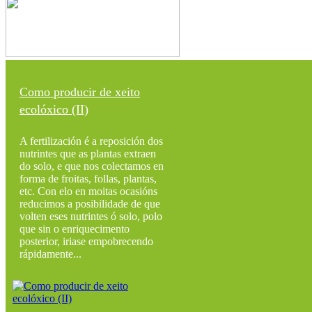
Como producir de xeito
ecolóxico (II)
A fertilización é a reposición dos
nutrintes que as plantas extraen
do solo, e que nos colectamos en
forma de froitas, follas, plantas,
etc. Con elo en moitas ocasións
reducimos a posibilidade de que
volten eses nutrintes ó solo, polo
que sin o enriquecimento
posterior, iriase empobrecendo
rápidamente...