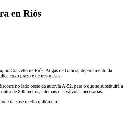
ra en Riós
ira, no Concello de Riós. Augas de Galicia, departamento da
ulica cuxo prazo é de tres meses.
iscorre no lado oeste da autovía A-52, para o que se substituirá a
 outro de 800 metros, ademais das válvulas necesarias.
itude de case medio quilómetro.