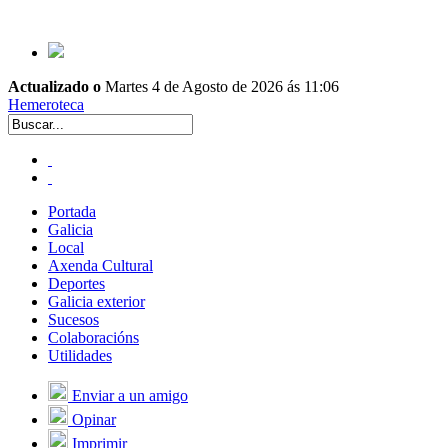
Actualizado o
Martes 4 de Agosto de 2026 ás 11:06
Hemeroteca
Portada
Galicia
Local
Axenda Cultural
Deportes
Galicia exterior
Sucesos
Colaboracións
Utilidades
Enviar a un amigo
Opinar
Imprimir