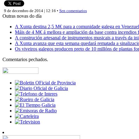
9 de decembro de 2014 | 12:16 •
Sen comentarios
Outras novas do día
A Xunta destina 2,5 M€ para a comunidade galega en Venezuela,
Máis de 4 M€ á mellora e ampliación da base contra incendios f
A construción artesanal de instrumentos musicais a través da in
A Xunta avanza que esta semana quedará rematada a sinalizaci
Os viveiros galegos producen preto de 10 millóns de plantas fore
Comentarios pechados.