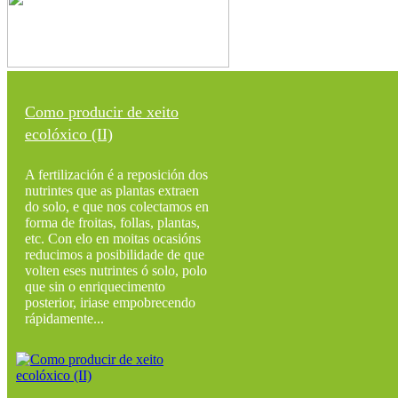
Como producir de xeito
ecolóxico (II)
A fertilización é a reposición dos
nutrintes que as plantas extraen
do solo, e que nos colectamos en
forma de froitas, follas, plantas,
etc. Con elo en moitas ocasións
reducimos a posibilidade de que
volten eses nutrintes ó solo, polo
que sin o enriquecimento
posterior, iriase empobrecendo
rápidamente...