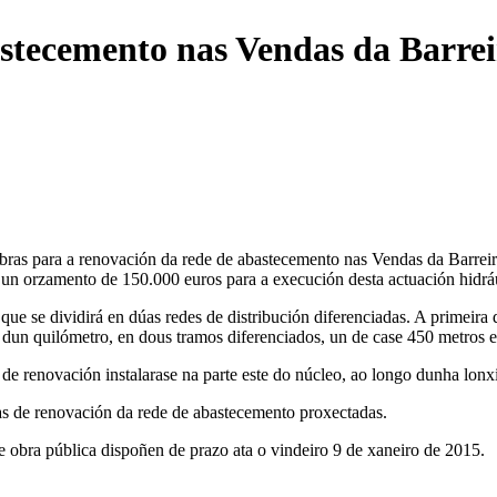
stecemento nas Vendas da Barrei
e obras para a renovación da rede de abastecemento nas Vendas da Barre
á un orzamento de 150.000 euros para a execución desta actuación hidrá
ue se dividirá en dúas redes de distribución diferenciadas. A primeira d
 dun quilómetro, en dous tramos diferenciados, un de case 450 metros e
de renovación instalarase na parte este do núcleo, ao longo dunha lonx
ras de renovación da rede de abastecemento proxectadas.
de obra pública dispoñen de prazo ata o vindeiro 9 de xaneiro de 2015.