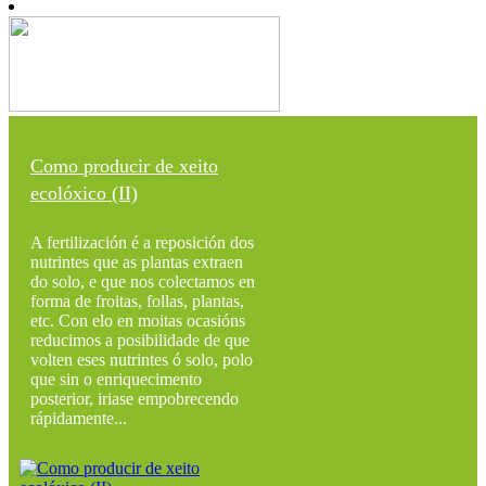
Como producir de xeito
ecolóxico (II)
A fertilización é a reposición dos
nutrintes que as plantas extraen
do solo, e que nos colectamos en
forma de froitas, follas, plantas,
etc. Con elo en moitas ocasións
reducimos a posibilidade de que
volten eses nutrintes ó solo, polo
que sin o enriquecimento
posterior, iriase empobrecendo
rápidamente...