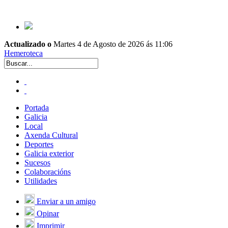
Actualizado o
Martes 4 de Agosto de 2026 ás 11:06
Hemeroteca
Portada
Galicia
Local
Axenda Cultural
Deportes
Galicia exterior
Sucesos
Colaboracións
Utilidades
Enviar a un amigo
Opinar
Imprimir