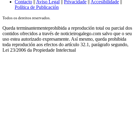
Contacto
||
Aviso Legal
||
Privacidade
||
Accesibilidade
||
Política de Publicación
Todos os dereitos reservados.
Queda terminantementeprohibida a reprodución total ou parcial dos
contidos ofrecidos a través de noticieirogalego.com salvo que o seu
uso estea autorizado expresamente. Así mesmo, queda prohibida
toda reprodución aos efectos do artículo 32.1, parágrafo segundo,
Lei 23/2006 da Propiedade Intelectual