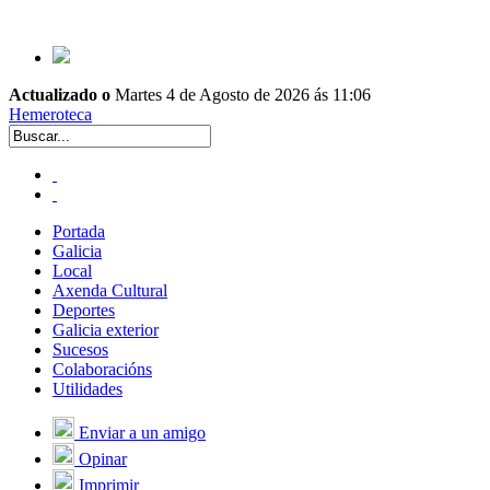
Actualizado o
Martes 4 de Agosto de 2026 ás 11:06
Hemeroteca
Portada
Galicia
Local
Axenda Cultural
Deportes
Galicia exterior
Sucesos
Colaboracións
Utilidades
Enviar a un amigo
Opinar
Imprimir