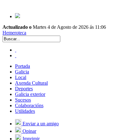
Actualizado o
Martes 4 de Agosto de 2026 ás 11:06
Hemeroteca
Portada
Galicia
Local
Axenda Cultural
Deportes
Galicia exterior
Sucesos
Colaboracións
Utilidades
Enviar a un amigo
Opinar
Imprimir