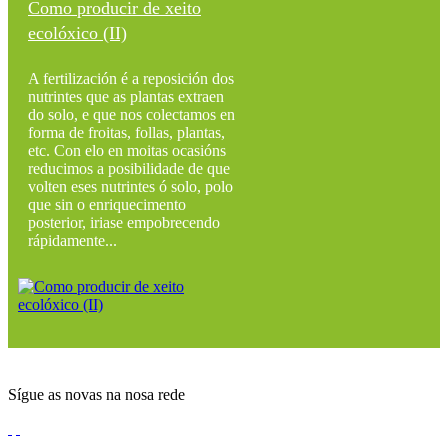
Como producir de xeito
ecolóxico (II)
A fertilización é a reposición dos
nutrintes que as plantas extraen
do solo, e que nos colectamos en
forma de froitas, follas, plantas,
etc. Con elo en moitas ocasións
reducimos a posibilidade de que
volten eses nutrintes ó solo, polo
que sin o enriquecimento
posterior, iriase empobrecendo
rápidamente...
Sígue as novas na nosa rede