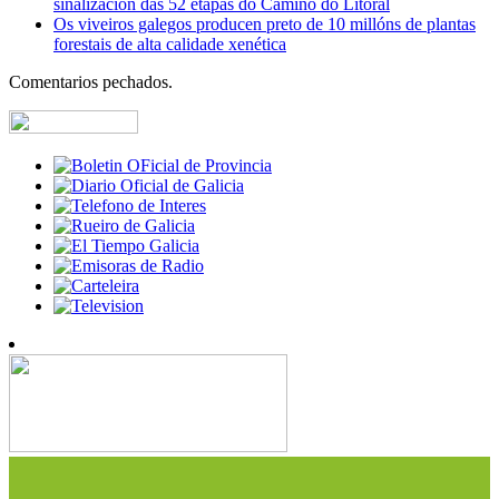
sinalización das 52 etapas do Camiño do Litoral
Os viveiros galegos producen preto de 10 millóns de plantas
forestais de alta calidade xenética
Comentarios pechados.