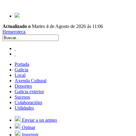
Actualizado o
Martes 4 de Agosto de 2026 ás 11:06
Hemeroteca
Portada
Galicia
Local
Axenda Cultural
Deportes
Galicia exterior
Sucesos
Colaboracións
Utilidades
Enviar a un amigo
Opinar
Imprimir