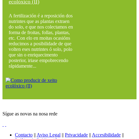
ecolóxico (II)
A fertilización é a reposición dos
nutrintes que as plantas extraen
do solo, e que nos colectamos en
forma de froitas, follas, plantas,
etc. Con elo en moitas ocasións
reducimos a posibilidade de que
volten eses nutrintes ó solo, polo
que sin o enriquecimento
posterior, iriase empobrecendo
rápidamente...
Sígue as novas na nosa rede
Contacto
||
Aviso Legal
||
Privacidade
||
Accesibilidade
||