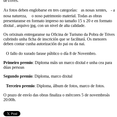
deTrives.
As fotos deben englobarse en tres categorías: as nosas xentes, - a
nosa natureza, o noso patrimonio material. Todas as obras
presentaranse en formato impreso no tamaño 15 x 20 e en formato
dixital , arquivo jpg, con un nivel de alta calidade.
Os orixinais entregaranse na Oficina de Turismo da Pobra de Trives
cubrindo unha ficha de inscrición que se facilitará. Os menores
deben contar cunha autorización do pai ou da nai.
O fallo do xurado farase público o día 8 de Novembro.
Primeiro premio
: Diploma máis un marco dixital e unha cea para
dúas persoas
Segundo premio
: Diploma, marco dixital
Terceiro premio
: Diploma, álbum de fotos, marco de fotos.
O prazo de envío das obras finaliza o mércores 5 de novembroás
20:00h.