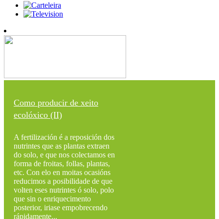
Como producir de xeito
ecolóxico (II)
A fertilización é a reposición dos
nutrintes que as plantas extraen
do solo, e que nos colectamos en
forma de froitas, follas, plantas,
etc. Con elo en moitas ocasións
reducimos a posibilidade de que
volten eses nutrintes ó solo, polo
que sin o enriquecimento
posterior, iriase empobrecendo
rápidamente...