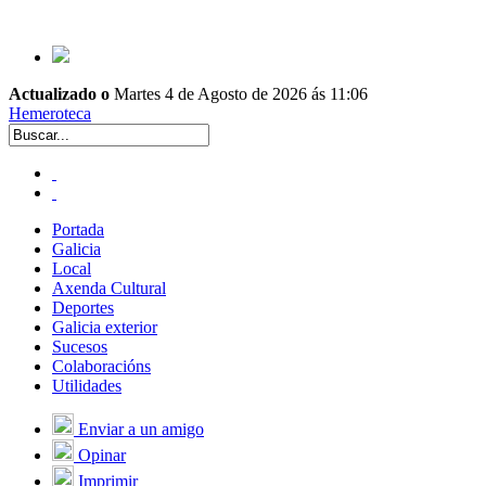
Actualizado o
Martes 4 de Agosto de 2026 ás 11:06
Hemeroteca
Portada
Galicia
Local
Axenda Cultural
Deportes
Galicia exterior
Sucesos
Colaboracións
Utilidades
Enviar a un amigo
Opinar
Imprimir