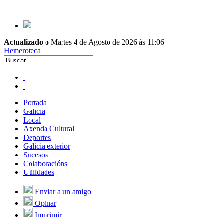
Actualizado o
Martes 4 de Agosto de 2026 ás 11:06
Hemeroteca
Portada
Galicia
Local
Axenda Cultural
Deportes
Galicia exterior
Sucesos
Colaboracións
Utilidades
Enviar a un amigo
Opinar
Imprimir