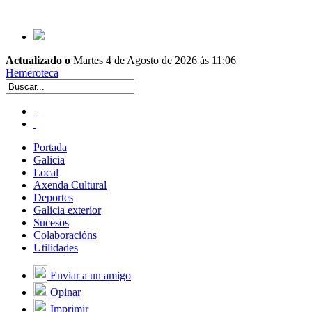
Actualizado o
Martes 4 de Agosto de 2026 ás 11:06
Hemeroteca
Portada
Galicia
Local
Axenda Cultural
Deportes
Galicia exterior
Sucesos
Colaboracións
Utilidades
Enviar a un amigo
Opinar
Imprimir