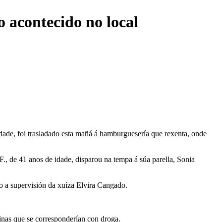
o acontecido no local
idade, foi trasladado esta mañá á hamburguesería que rexenta, onde
., de 41 anos de idade, disparou na tempa á súa parella, Sonia
xo a supervisión da xuíza Elvira Cangado.
inas que se corresponderían con droga.