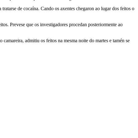
a tratarse de cocaína. Cando os axentes chegaron ao lugar dos feitos o
eitos. Prevese que os investigadores procedan posteriormente ao
mo camareira, admitiu os feitos na mesma noite do martes e tamén se