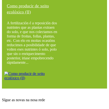
Como producir de xeito
ecolóxico (II)
A fertilización é a reposición dos
nutrintes que as plantas extraen
do solo, e que nos colectamos en
forma de froitas, follas, plantas,
etc. Con elo en moitas ocasións
reducimos a posibilidade de que
volten eses nutrintes ó solo, polo
que sin o enriquecimento
posterior, iriase empobrecendo
rápidamente...
Sígue as novas na nosa rede