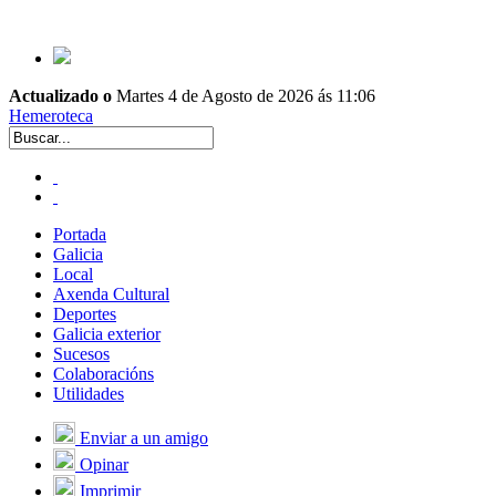
Actualizado o
Martes 4 de Agosto de 2026 ás 11:06
Hemeroteca
Portada
Galicia
Local
Axenda Cultural
Deportes
Galicia exterior
Sucesos
Colaboracións
Utilidades
Enviar a un amigo
Opinar
Imprimir