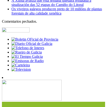
A Xunta avanza que esta semana quedará rematada a
sinalización das 52 etapas do Camiño do Litoral
Os viveiros galegos producen preto de 10 millóns de plantas
forestais de alta calidade xenética
Comentarios pechados.