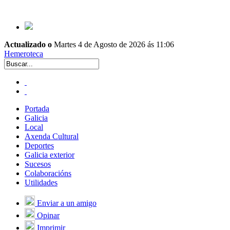
Actualizado o
Martes 4 de Agosto de 2026 ás 11:06
Hemeroteca
Portada
Galicia
Local
Axenda Cultural
Deportes
Galicia exterior
Sucesos
Colaboracións
Utilidades
Enviar a un amigo
Opinar
Imprimir