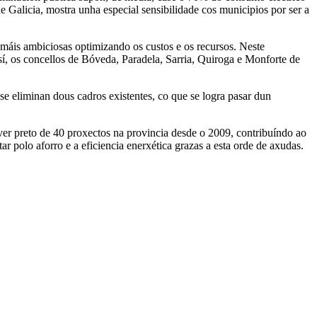
e Galicia, mostra unha especial sensibilidade cos municipios por ser a
 máis ambiciosas optimizando os custos e os recursos. Neste
sí, os concellos de Bóveda, Paradela, Sarria, Quiroga e Monforte de
se eliminan dous cadros existentes, co que se logra pasar dun
ver preto de 40 proxectos na provincia desde o 2009, contribuíndo ao
r polo aforro e a eficiencia enerxética grazas a esta orde de axudas.