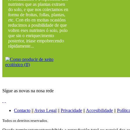
nutrintes que as plantas extraen
do solo, e que nos colectamos en
forma de froitas, follas, plantas,
etc. Con elo en moitas ocasións
reducimos a posibilidade de que
volten eses nutrintes ó solo, polo
que sin o enriquecimento
posterior, iriase empobrecendo
rápidamente...
Sígue as novas na nosa rede
Contacto
||
Aviso Legal
||
Privacidade
||
Accesibilidade
||
Polític
Todos os dereitos reservados.