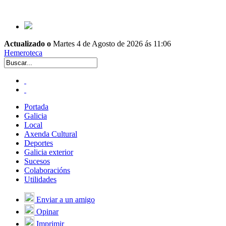
Actualizado o
Martes 4 de Agosto de 2026 ás 11:06
Hemeroteca
Portada
Galicia
Local
Axenda Cultural
Deportes
Galicia exterior
Sucesos
Colaboracións
Utilidades
Enviar a un amigo
Opinar
Imprimir