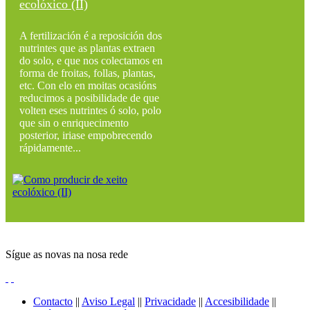
ecolóxico (II)
A fertilización é a reposición dos
nutrintes que as plantas extraen
do solo, e que nos colectamos en
forma de froitas, follas, plantas,
etc. Con elo en moitas ocasións
reducimos a posibilidade de que
volten eses nutrintes ó solo, polo
que sin o enriquecimento
posterior, iriase empobrecendo
rápidamente...
Sígue as novas na nosa rede
Contacto
||
Aviso Legal
||
Privacidade
||
Accesibilidade
||