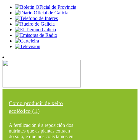
Como producir de xeito
ecolóxico (II)
A fertilización é a reposición dos
nutrintes que as plantas extraen
do solo, e que nos colectamos en