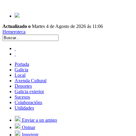
Actualizado o
Martes 4 de Agosto de 2026 ás 11:06
Hemeroteca
Portada
Galicia
Local
Axenda Cultural
Deportes
Galicia exterior
Sucesos
Colaboracións
Utilidades
Enviar a un amigo
Opinar
Imprimir