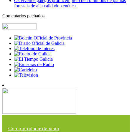
Os viveiros galegos producen preto de 10 millóns de plantas
forestais de alta calidade xenética
Comentarios pechados.
Como producir de xeito