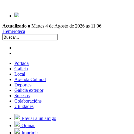
Actualizado o
Martes 4 de Agosto de 2026 ás 11:06
Hemeroteca
Portada
Galicia
Local
Axenda Cultural
Deportes
Galicia exterior
Sucesos
Colaboracións
Utilidades
Enviar a un amigo
Opinar
Imprimir