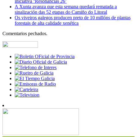
iniciativa ‘Resonancias 26’
A Xunta avanza que esta semana quedará rematada a
sinalización das 52 etapas do Camiño do Litoral
Os viveiros galegos producen preto de 10 millóns de plantas
forestais de alta calidade xenética
Comentarios pechados.