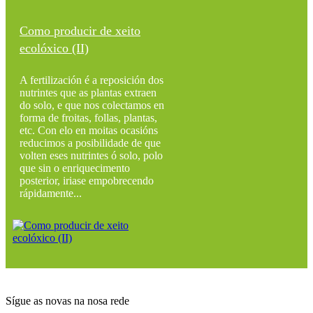
Como producir de xeito
ecolóxico (II)
A fertilización é a reposición dos
nutrintes que as plantas extraen
do solo, e que nos colectamos en
forma de froitas, follas, plantas,
etc. Con elo en moitas ocasións
reducimos a posibilidade de que
volten eses nutrintes ó solo, polo
que sin o enriquecimento
posterior, iriase empobrecendo
rápidamente...
Sígue as novas na nosa rede