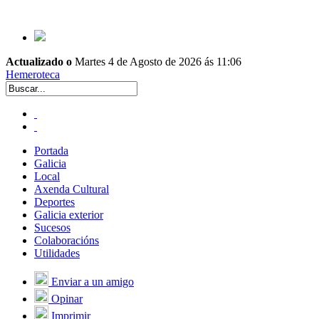
Actualizado o
Martes 4 de Agosto de 2026 ás 11:06
Hemeroteca
Portada
Galicia
Local
Axenda Cultural
Deportes
Galicia exterior
Sucesos
Colaboracións
Utilidades
Enviar a un amigo
Opinar
Imprimir