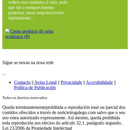
volten eses nutrintes ó solo, polo
que sin o enriquecimento
posterior, iriase empobrecendo
rápidamente...
Sígue as novas na nosa rede
Contacto
||
Aviso Legal
||
Privacidade
||
Accesibilidade
||
Política de Publicación
Todos os dereitos reservados.
Queda terminantementeprohibida a reprodución total ou parcial dos
contidos ofrecidos a través de noticieirogalego.com salvo que o seu
uso estea autorizado expresamente. Así mesmo, queda prohibida
toda reprodución aos efectos do artículo 32.1, parágrafo segundo,
Lei 23/2006 da Propiedade Intelectual