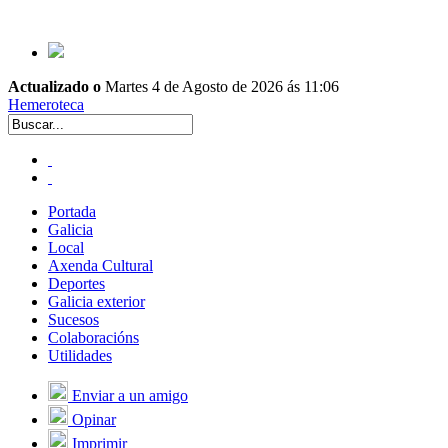
Actualizado o
Martes 4 de Agosto de 2026 ás 11:06
Hemeroteca
Portada
Galicia
Local
Axenda Cultural
Deportes
Galicia exterior
Sucesos
Colaboracións
Utilidades
Enviar a un amigo
Opinar
Imprimir