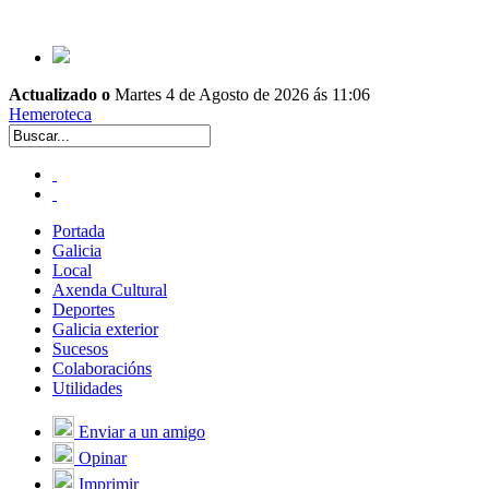
Actualizado o
Martes 4 de Agosto de 2026 ás 11:06
Hemeroteca
Portada
Galicia
Local
Axenda Cultural
Deportes
Galicia exterior
Sucesos
Colaboracións
Utilidades
Enviar a un amigo
Opinar
Imprimir