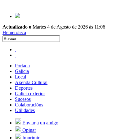
Actualizado o
Martes 4 de Agosto de 2026 ás 11:06
Hemeroteca
Portada
Galicia
Local
Axenda Cultural
Deportes
Galicia exterior
Sucesos
Colaboracións
Utilidades
Enviar a un amigo
Opinar
Imprimir