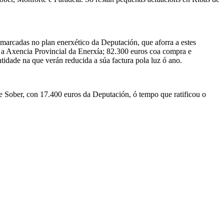
nmarcadas no plan enerxético da Deputación, que aforra a estes
de a Axencia Provincial da Enerxía; 82.300 euros coa compra e
tidade na que verán reducida a súa factura pola luz ó ano.
e Sober, con 17.400 euros da Deputación, ó tempo que ratificou o