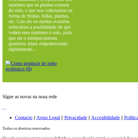
nutrintes que as plantas extraen
do solo, e que nos colectamos en
forma de froitas, follas, plantas,
etc. Con elo en moitas ocasións
reducimos a posibilidade de que
volten eses nutrintes ó solo, polo
que sin o enriquecimento
posterior, iriase empobrecendo
rápidamente...
Sígue as novas na nosa rede
Contacto
||
Aviso Legal
||
Privacidade
||
Accesibilidade
||
Polític
Todos os dereitos reservados.