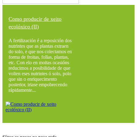
Como producir de xeito
ecolóxico (II)
A fertilización é a reposición dos
nutrintes que as plantas extraen
do solo, e que nos colectamos en
forma de froitas, follas, plantas,
etc. Con elo en moitas ocasións
reducimos a posibilidade de que
volten eses nutrintes ó solo, polo
que sin o enriquecimento
posterior, iriase empobrecendo
rápidamente...