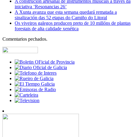
A construción artesanal de instrumentos musicais a través da
iniciativa ‘Resonancias 26’
A Xunta avanza que esta semana quedará rematada a
sinalización das 52 etapas do Camiño do Litoral
Os viveiros galegos producen preto de 10 millóns de plantas
forestais de alta calidade xenética
Comentarios pechados.