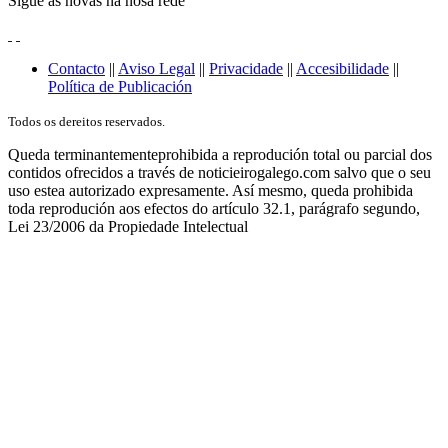
Sígue as novas na nosa rede
Contacto
||
Aviso Legal
||
Privacidade
||
Accesibilidade
||
Política de Publicación
Todos os dereitos reservados.
Queda terminantementeprohibida a reprodución total ou parcial dos
contidos ofrecidos a través de noticieirogalego.com salvo que o seu
uso estea autorizado expresamente. Así mesmo, queda prohibida
toda reprodución aos efectos do artículo 32.1, parágrafo segundo,
Lei 23/2006 da Propiedade Intelectual