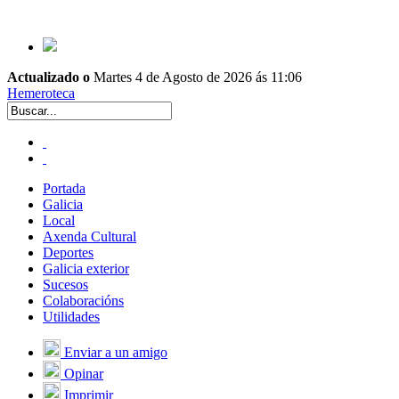
Actualizado o
Martes 4 de Agosto de 2026 ás 11:06
Hemeroteca
Portada
Galicia
Local
Axenda Cultural
Deportes
Galicia exterior
Sucesos
Colaboracións
Utilidades
Enviar a un amigo
Opinar
Imprimir