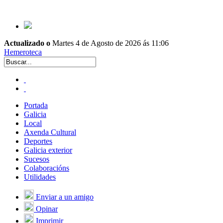
Actualizado o
Martes 4 de Agosto de 2026 ás 11:06
Hemeroteca
Portada
Galicia
Local
Axenda Cultural
Deportes
Galicia exterior
Sucesos
Colaboracións
Utilidades
Enviar a un amigo
Opinar
Imprimir