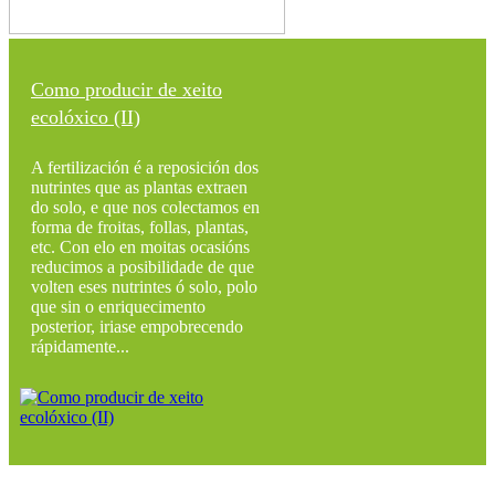
Como producir de xeito
ecolóxico (II)
A fertilización é a reposición dos
nutrintes que as plantas extraen
do solo, e que nos colectamos en
forma de froitas, follas, plantas,
etc. Con elo en moitas ocasións
reducimos a posibilidade de que
volten eses nutrintes ó solo, polo
que sin o enriquecimento
posterior, iriase empobrecendo
rápidamente...