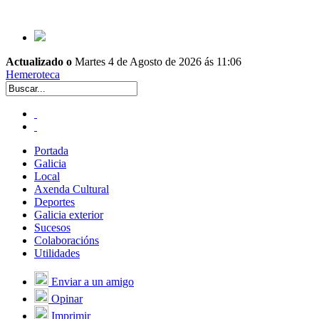
Actualizado o
Martes 4 de Agosto de 2026 ás 11:06
Hemeroteca
Portada
Galicia
Local
Axenda Cultural
Deportes
Galicia exterior
Sucesos
Colaboracións
Utilidades
Enviar a un amigo
Opinar
Imprimir