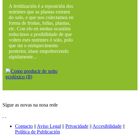
A fertilización é a reposición dos
nutrintes que as plantas extraen
do solo, e que nos colectamos en
forma de froitas, follas, plantas,
etc. Con elo en moitas ocasións
reducimos a posibilidade de que
volten eses nutrintes ó solo, polo
que sin o enriquecimento
posterior, iriase empobrecendo
rápidamente...
Sígue as novas na nosa rede
Contacto
||
Aviso Legal
||
Privacidade
||
Accesibilidade
||
Política de Publicación