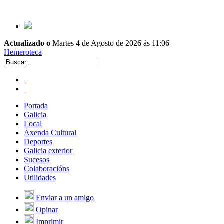
Actualizado o
Martes 4 de Agosto de 2026 ás 11:06
Hemeroteca
Portada
Galicia
Local
Axenda Cultural
Deportes
Galicia exterior
Sucesos
Colaboracións
Utilidades
Enviar a un amigo
Opinar
Imprimir