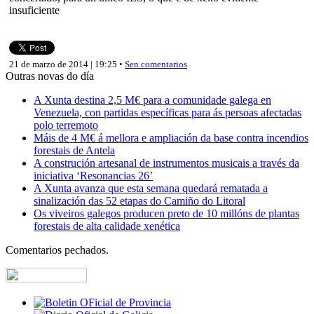
insuficiente
21 de marzo de 2014 | 19:25 •
Sen comentarios
Outras novas do día
A Xunta destina 2,5 M€ para a comunidade galega en
Venezuela, con partidas específicas para ás persoas afectadas
polo terremoto
Máis de 4 M€ á mellora e ampliación da base contra incendios
forestais de Antela
A construción artesanal de instrumentos musicais a través da
iniciativa ‘Resonancias 26’
A Xunta avanza que esta semana quedará rematada a
sinalización das 52 etapas do Camiño do Litoral
Os viveiros galegos producen preto de 10 millóns de plantas
forestais de alta calidade xenética
Comentarios pechados.