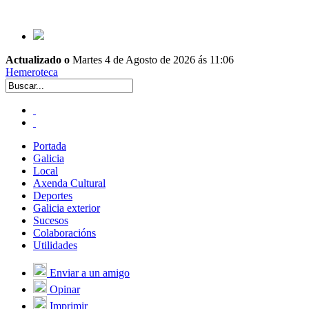
Actualizado o
Martes 4 de Agosto de 2026 ás 11:06
Hemeroteca
Portada
Galicia
Local
Axenda Cultural
Deportes
Galicia exterior
Sucesos
Colaboracións
Utilidades
Enviar a un amigo
Opinar
Imprimir