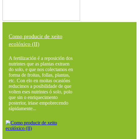
Como producir de xeito
ecolóxico (II)
A fertilización é a reposición dos
nutrintes que as plantas extraen
do solo, e que nos colectamos en
forma de froitas, follas, plantas,
etc. Con elo en moitas ocasións
reducimos a posibilidade de que
volten eses nutrintes ó solo, polo
que sin o enriquecimento
posterior, iriase empobrecendo
rápidamente...