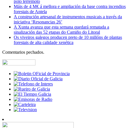
polo terremoto
Máis de 4 M€ á mellora e ampliación da base contra incendios
forestais de Antela
A construción artesanal de instrumentos musicais a través da
iniciativa ‘Resonancias 26’
A Xunta avanza que esta semana quedará rematada a
sinalización das 52 etapas do Camiño do Litoral
Os viveiros galegos producen preto de 10 millóns de plantas
forestais de alta calidade xenética
Comentarios pechados.