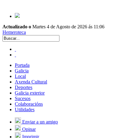
Actualizado o
Martes 4 de Agosto de 2026 ás 11:06
Hemeroteca
Portada
Galicia
Local
Axenda Cultural
Deportes
Galicia exterior
Sucesos
Colaboracións
Utilidades
Enviar a un amigo
Opinar
Imprimir