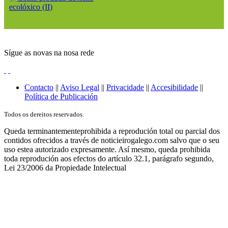
Sígue as novas na nosa rede
Contacto
||
Aviso Legal
||
Privacidade
||
Accesibilidade
||
Política de Publicación
Todos os dereitos reservados.
Queda terminantementeprohibida a reprodución total ou parcial dos
contidos ofrecidos a través de noticieirogalego.com salvo que o seu
uso estea autorizado expresamente. Así mesmo, queda prohibida
toda reprodución aos efectos do artículo 32.1, parágrafo segundo,
Lei 23/2006 da Propiedade Intelectual