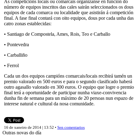
As competicións locais ou comarcais organízanse en función do
número de equipos inscritos das cales sairán seleccionados os dous
equipos de cada comarca ou localidade que asistirán á competición
final. A fase final contará con oito equipos, dous por cada unha das
catro zonas establecidas:
• Santiago de Compostela, Ames, Rois, Teo e Carballo
• Pontevedra
• Carballiño
• Ferrol
Cada un dos equipos campións comarcais/locais recibirá tamén un
premio valorado en 500 euros e para o segundo clasificado haberá
outro agasallo valorado en 300 euros. O equipo que logre o premio
final terá a oportunidade de participar nunha viaxe-convivencia
dunha fin de semana para un máximo de 20 persoas nun espazo de
interese natural e cultural da nosa comunidade.
16 de xaneiro de 2014 | 13:52 •
Sen comentarios
Outras novas do día