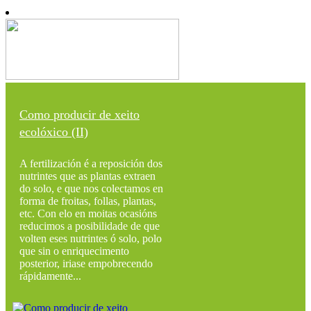
Como producir de xeito
ecolóxico (II)
A fertilización é a reposición dos
nutrintes que as plantas extraen
do solo, e que nos colectamos en
forma de froitas, follas, plantas,
etc. Con elo en moitas ocasións
reducimos a posibilidade de que
volten eses nutrintes ó solo, polo
que sin o enriquecimento
posterior, iriase empobrecendo
rápidamente...