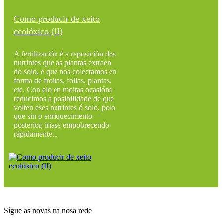
Como producir de xeito
ecolóxico (II)
A fertilización é a reposición dos
nutrintes que as plantas extraen
do solo, e que nos colectamos en
forma de froitas, follas, plantas,
etc. Con elo en moitas ocasións
reducimos a posibilidade de que
volten eses nutrintes ó solo, polo
que sin o enriquecimento
posterior, iriase empobrecendo
rápidamente...
Sígue as novas na nosa rede