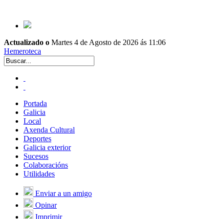
Actualizado o
Martes 4 de Agosto de 2026 ás 11:06
Hemeroteca
Portada
Galicia
Local
Axenda Cultural
Deportes
Galicia exterior
Sucesos
Colaboracións
Utilidades
Enviar a un amigo
Opinar
Imprimir