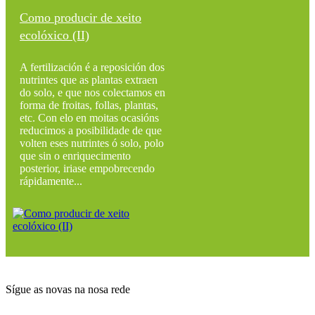
Como producir de xeito
ecolóxico (II)
A fertilización é a reposición dos
nutrintes que as plantas extraen
do solo, e que nos colectamos en
forma de froitas, follas, plantas,
etc. Con elo en moitas ocasións
reducimos a posibilidade de que
volten eses nutrintes ó solo, polo
que sin o enriquecimento
posterior, iriase empobrecendo
rápidamente...
Sígue as novas na nosa rede