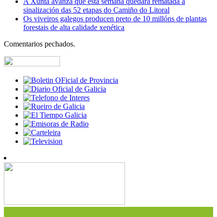
A Xunta avanza que esta semana quedará rematada a
sinalización das 52 etapas do Camiño do Litoral
Os viveiros galegos producen preto de 10 millóns de plantas
forestais de alta calidade xenética
Comentarios pechados.