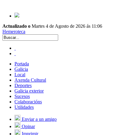
Actualizado o
Martes 4 de Agosto de 2026 ás 11:06
Hemeroteca
Portada
Galicia
Local
Axenda Cultural
Deportes
Galicia exterior
Sucesos
Colaboracións
Utilidades
Enviar a un amigo
Opinar
Imprimir