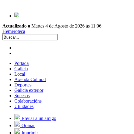
Actualizado o
Martes 4 de Agosto de 2026 ás 11:06
Hemeroteca
Portada
Galicia
Local
Axenda Cultural
Deportes
Galicia exterior
Sucesos
Colaboracións
Utilidades
Enviar a un amigo
Opinar
Imprimir