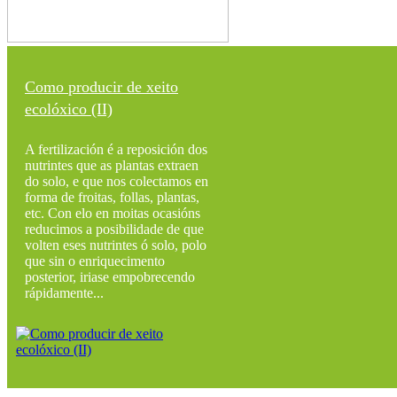
Como producir de xeito
ecolóxico (II)
A fertilización é a reposición dos
nutrintes que as plantas extraen
do solo, e que nos colectamos en
forma de froitas, follas, plantas,
etc. Con elo en moitas ocasións
reducimos a posibilidade de que
volten eses nutrintes ó solo, polo
que sin o enriquecimento
posterior, iriase empobrecendo
rápidamente...