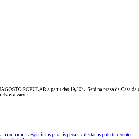
MAGOSTO POPULAR a partir das 19,30h. Será na praza da Casa da Cultu
rizos a varrer.
 con partidas específicas para ás persoas afectadas polo terremoto