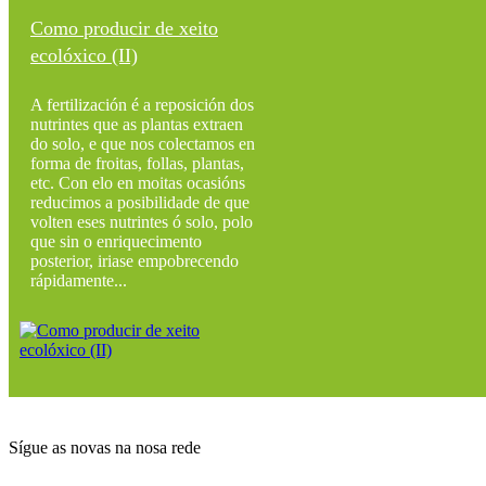
Como producir de xeito
ecolóxico (II)
A fertilización é a reposición dos
nutrintes que as plantas extraen
do solo, e que nos colectamos en
forma de froitas, follas, plantas,
etc. Con elo en moitas ocasións
reducimos a posibilidade de que
volten eses nutrintes ó solo, polo
que sin o enriquecimento
posterior, iriase empobrecendo
rápidamente...
Sígue as novas na nosa rede