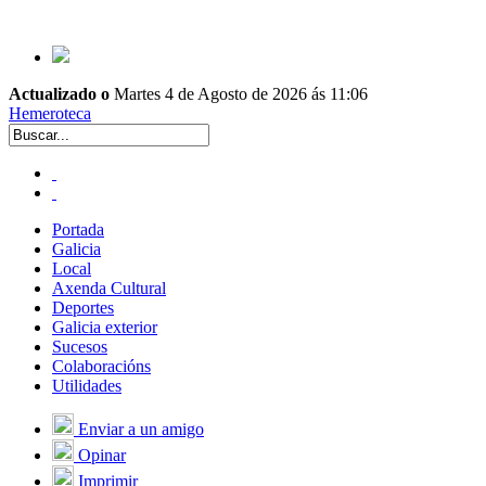
Actualizado o
Martes 4 de Agosto de 2026 ás 11:06
Hemeroteca
Portada
Galicia
Local
Axenda Cultural
Deportes
Galicia exterior
Sucesos
Colaboracións
Utilidades
Enviar a un amigo
Opinar
Imprimir