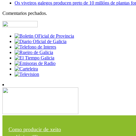
Os viveiros galegos producen preto de 10 millóns de plantas fore
Comentarios pechados.
Como producir de xeito