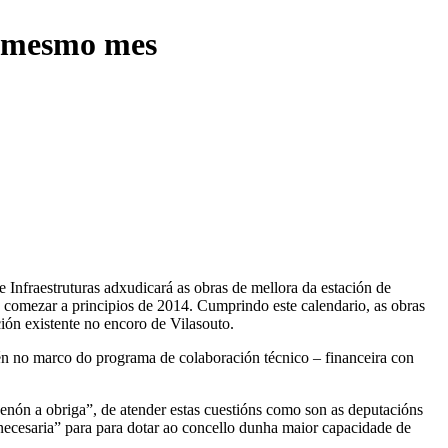
e mesmo mes
Infraestruturas adxudicará as obras de mellora da estación de
n comezar a principios de 2014. Cumprindo este calendario, as obras
ión existente no encoro de Vilasouto.
én no marco do programa de colaboración técnico – financeira con
 senón a obriga”, de atender estas cuestións como son as deputacións
necesaria” para para dotar ao concello dunha maior capacidade de