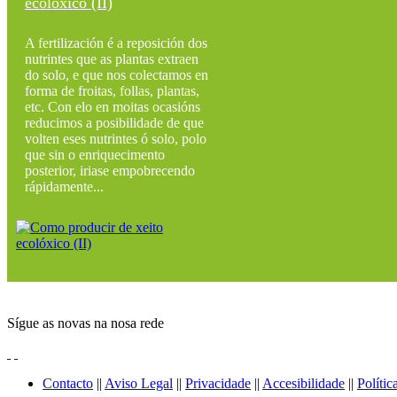
ecolóxico (II)
A fertilización é a reposición dos
nutrintes que as plantas extraen
do solo, e que nos colectamos en
forma de froitas, follas, plantas,
etc. Con elo en moitas ocasións
reducimos a posibilidade de que
volten eses nutrintes ó solo, polo
que sin o enriquecimento
posterior, iriase empobrecendo
rápidamente...
Sígue as novas na nosa rede
Contacto
||
Aviso Legal
||
Privacidade
||
Accesibilidade
||
Polític