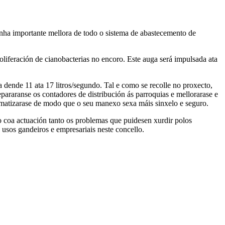
nha importante mellora de todo o sistema de abastecemento de
oliferación de cianobacterias no encoro. Este auga será impulsada ata
a dende 11 ata 17 litros/segundo. Tal e como se recolle no proxecto,
epararanse os contadores de distribución ás parroquias e mellorarase e
tomatizarase de modo que o seu manexo sexa máis sinxelo e seguro.
o coa actuación tanto os problemas que puidesen xurdir polos
usos gandeiros e empresariais neste concello.