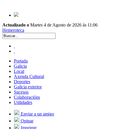
Actualizado o
Martes 4 de Agosto de 2026 ás 11:06
Hemeroteca
Portada
Galicia
Local
Axenda Cultural
Deportes
Galicia exterior
Sucesos
Colaboracións
Utilidades
Enviar a un amigo
Opinar
Imprimir