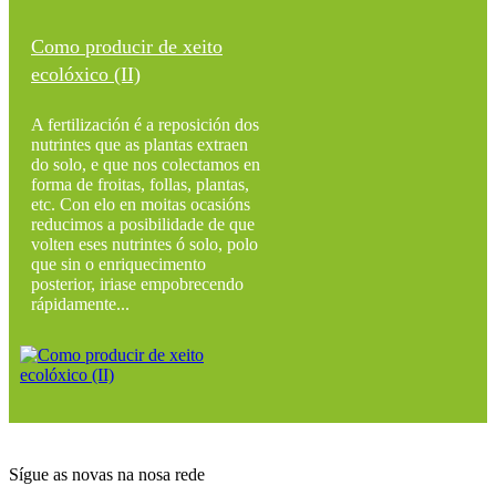
Como producir de xeito
ecolóxico (II)
A fertilización é a reposición dos
nutrintes que as plantas extraen
do solo, e que nos colectamos en
forma de froitas, follas, plantas,
etc. Con elo en moitas ocasións
reducimos a posibilidade de que
volten eses nutrintes ó solo, polo
que sin o enriquecimento
posterior, iriase empobrecendo
rápidamente...
Sígue as novas na nosa rede