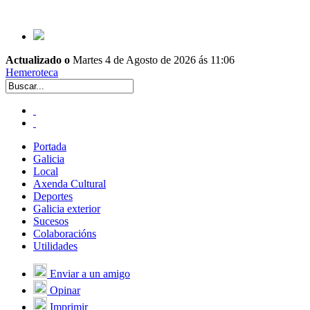
Actualizado o
Martes 4 de Agosto de 2026 ás 11:06
Hemeroteca
Portada
Galicia
Local
Axenda Cultural
Deportes
Galicia exterior
Sucesos
Colaboracións
Utilidades
Enviar a un amigo
Opinar
Imprimir