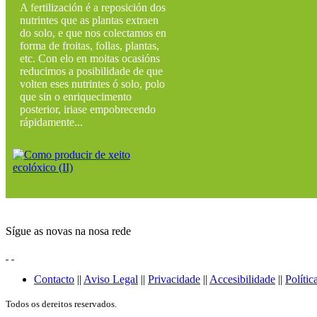
A fertilización é a reposición dos
nutrintes que as plantas extraen
do solo, e que nos colectamos en
forma de froitas, follas, plantas,
etc. Con elo en moitas ocasións
reducimos a posibilidade de que
volten eses nutrintes ó solo, polo
que sin o enriquecimento
posterior, iriase empobrecendo
rápidamente...
Sígue as novas na nosa rede
Contacto
||
Aviso Legal
||
Privacidade
||
Accesibilidade
||
Polític
Todos os dereitos reservados.