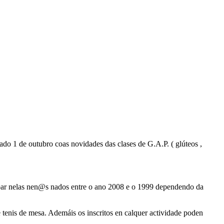
o 1 de outubro coas novidades das clases de G.A.P. ( glúteos ,
icipar nelas nen@s nados entre o ano 2008 e o 1999 dependendo da
e tenis de mesa. Ademáis os inscritos en calquer actividade poden