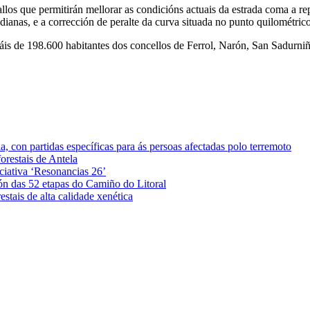
os que permitirán mellorar as condicións actuais da estrada coma a repar
edianas, e a corrección de peralte da curva situada no punto quilométri
máis de 198.600 habitantes dos concellos de Ferrol, Narón, San Sadurn
 con partidas específicas para ás persoas afectadas polo terremoto
orestais de Antela
iciativa ‘Resonancias 26’
ón das 52 etapas do Camiño do Litoral
stais de alta calidade xenética