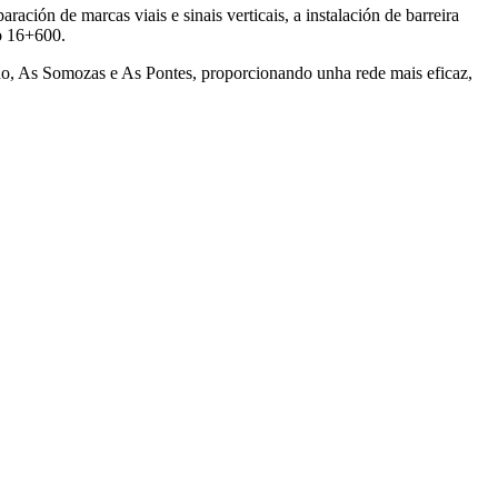
ación de marcas viais e sinais verticais, a instalación de barreira
co 16+600.
iño, As Somozas e As Pontes, proporcionando unha rede mais eficaz,