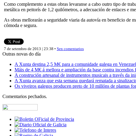
Como complemento a estas obras levaranse a cabo outro tipo de traball
metálica en peitorís de 1,2 quilómetros, a adecuación de enlaces e m
As obras mellorarán a seguridade viaria da autovía en beneficio de 
cómoda e segura.
7 de setembro de 2013 | 23:38 •
Sen comentarios
Outras novas do día
A Xunta destina 2,5 M€ para a comunidade galega en Venezuela,
Máis de 4 M€ á mellora e ampliación da base contra incendios f
A construción artesanal de instrumentos musicais a través da in
A Xunta avanza que esta semana quedará rematada a sinalizaci
Os viveiros galegos producen preto de 10 millóns de plantas fore
Comentarios pechados.