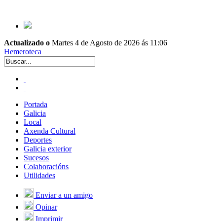
Actualizado o
Martes 4 de Agosto de 2026 ás 11:06
Hemeroteca
Portada
Galicia
Local
Axenda Cultural
Deportes
Galicia exterior
Sucesos
Colaboracións
Utilidades
Enviar a un amigo
Opinar
Imprimir